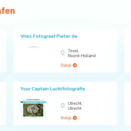
afen
Vries Fotograaf Pieter de
Texel,
Noord-Holland
Bekijk
Your Captain Luchtfotografie
Utrecht,
Utrecht
Bekijk