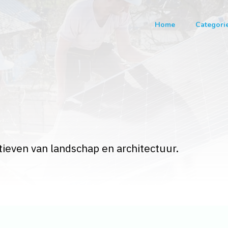
Home
Categori
ieven van landschap en architectuur.