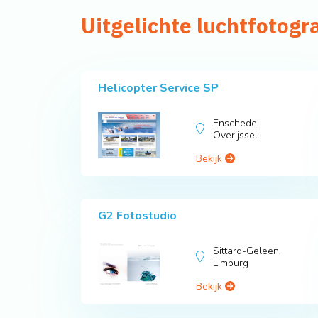
Uitgelichte luchtfotogr
Helicopter Service SP
Enschede,
Overijssel
Bekijk
G2 Fotostudio
Sittard-Geleen,
Limburg
Bekijk