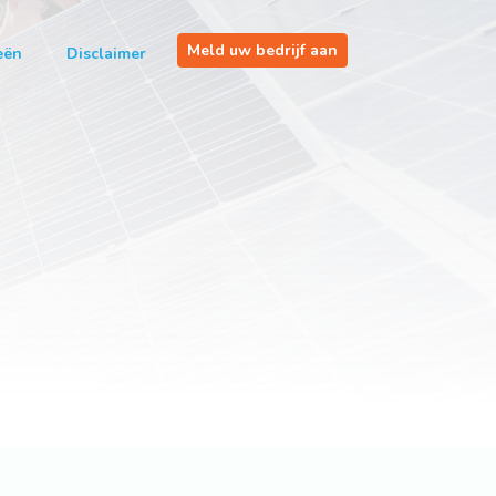
Meld uw bedrijf aan
eën
Disclaimer