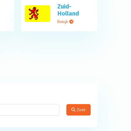
Zuid-
Holland
Bekijk
Zoek