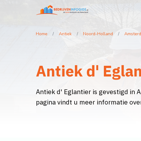
Home
Antiek
Noord-Holland
Amster
Antiek d' Egla
Antiek d' Eglantier is gevestigd in 
pagina vindt u meer informatie ove