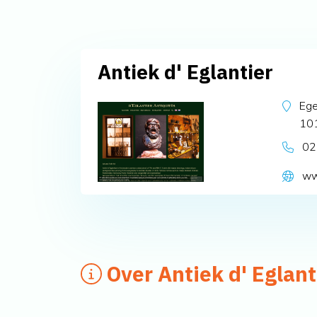
Antiek d' Eglantier
Ege
10
02
ww
Over Antiek d' Eglant