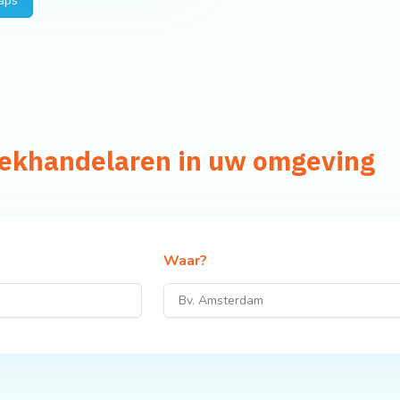
aps
iekhandelaren in uw omgeving
Waar?