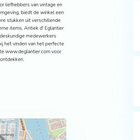
or liefhebbers van vintage en
omgeving, biedt de winkel een
re stukken uit verschillende
erne items, Antiek d' Eglantier
De deskundige medewerkers
ij het vinden van het perfecte
ite www.deglantier.com voor
 ontdekken.