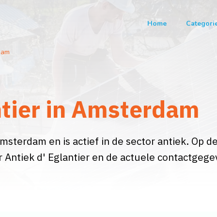
Home
Categori
dam
ntier in Amsterdam
Amsterdam en is actief in de sector antiek. Op d
r Antiek d' Eglantier en de actuele contactgege