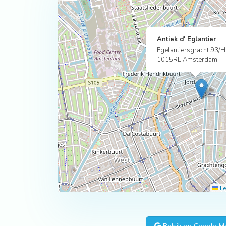
Antiek d' Eglantier
Egelantiersgracht 93/H
1015RE Amsterdam
Le