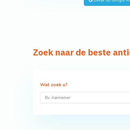
Bekijk op Google M
Zoek naar de beste ant
Wat zoek u?