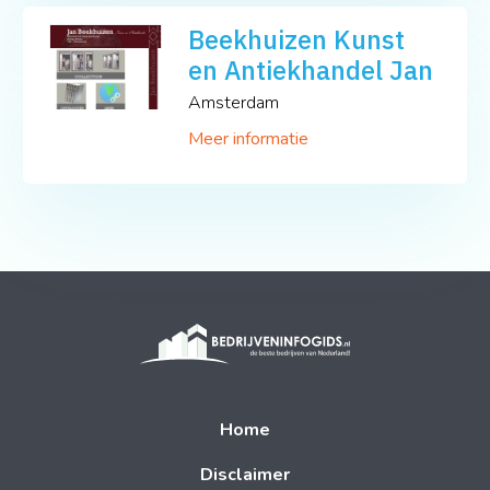
Beekhuizen Kunst
en Antiekhandel Jan
Amsterdam
Meer informatie
Home
Disclaimer