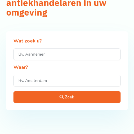
antiekhandelaren in uw
omgeving
Wat zoek u?
Waar?
Zoek