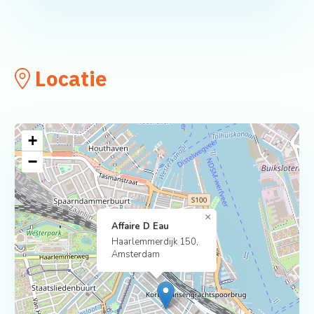
Locatie
+
−
×
Affaire D Eau
Haarlemmerdijk 150,
Amsterdam