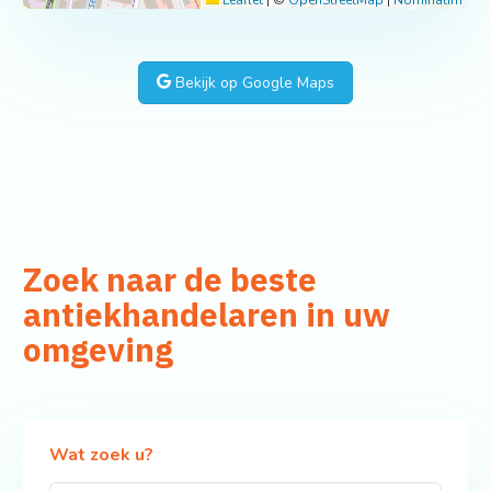
Bekijk op Google Maps
Zoek naar de beste
antiekhandelaren in uw
omgeving
Wat zoek u?