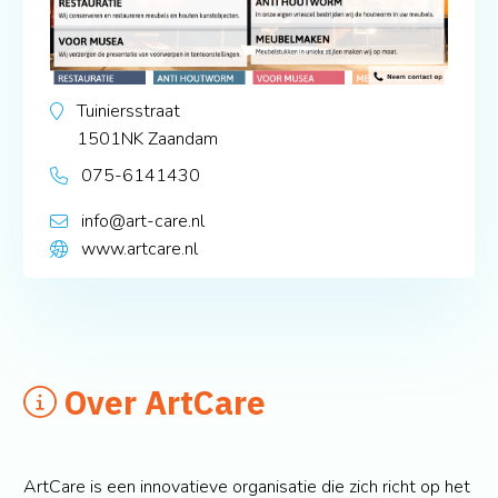
Tuiniersstraat
1501NK
Zaandam
075-6141430
info@art-care.nl
www.artcare.nl
Over ArtCare
ArtCare is een innovatieve organisatie die zich richt op het