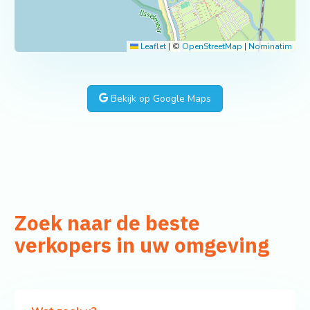
Leaflet
|
©
OpenStreetMap
|
Nominatim
Bekijk op Google Maps
Zoek naar de beste
verkopers in uw omgeving