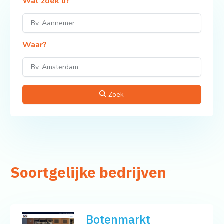
Wat zoek u?
Waar?
Zoek
Soortgelijke bedrijven
Botenmarkt