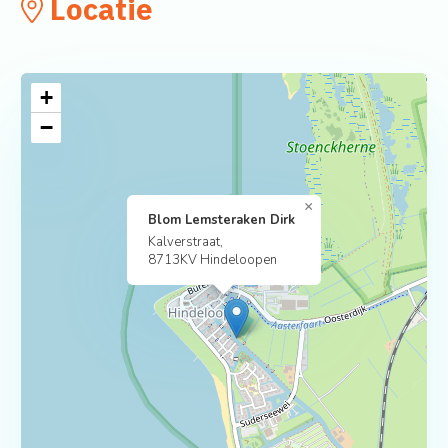
Locatie
+
−
×
Blom Lemsteraken Dirk
Kalverstraat,
8713KV Hindeloopen