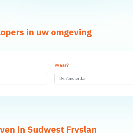
kopers in uw omgeving
Waar?
jven in Sudwest Fryslan