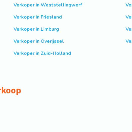
Verkoper in Weststellingwerf
Ve
Verkoper in Friesland
Ve
Verkoper in Limburg
Ve
Verkoper in Overijssel
Ve
Verkoper in Zuid-Holland
rkoop