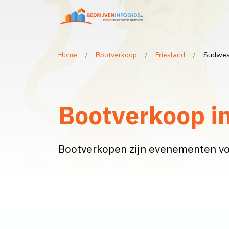
Home
Bootverkoop
Friesland
Sudwest
Bootverkoop in
Bootverkopen zijn evenementen voo