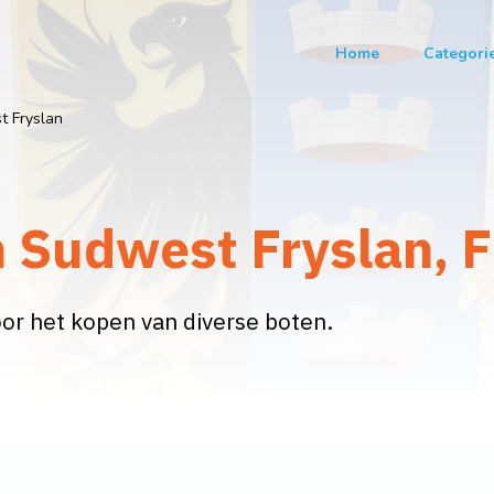
Home
Categori
 Fryslan
 Sudwest Fryslan, F
r het kopen van diverse boten.