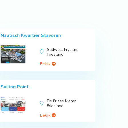
n
Nautisch Kwartier Stavoren
Sudwest Fryslan,
Friesland
Bekijk
Sailing Point
De Friese Meren,
Friesland
Bekijk