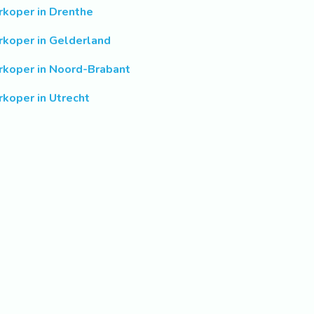
rkoper in Drenthe
rkoper in Gelderland
rkoper in Noord-Brabant
rkoper in Utrecht