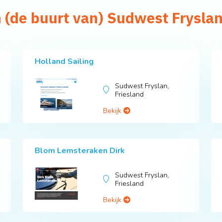
n (de buurt van) Sudwest Frysla
Holland Sailing
Sudwest Fryslan,
Friesland
Bekijk
Blom Lemsteraken Dirk
Sudwest Fryslan,
Friesland
Bekijk