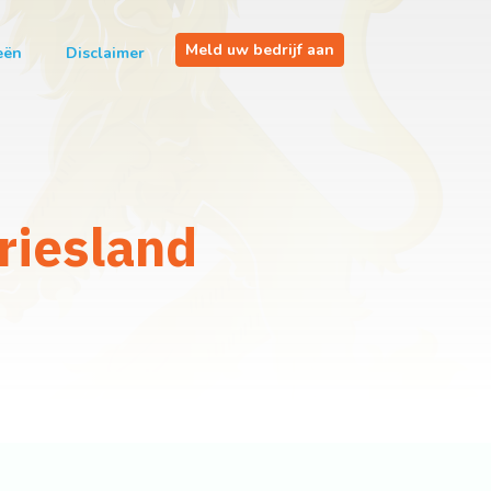
Meld uw bedrijf aan
eën
Disclaimer
riesland