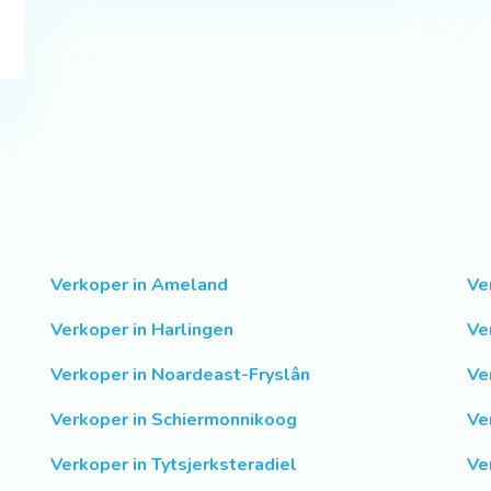
Verkoper in Ameland
Ve
Verkoper in Harlingen
Ve
Verkoper in Noardeast-Fryslân
Ve
Verkoper in Schiermonnikoog
Ve
Verkoper in Tytsjerksteradiel
Ve