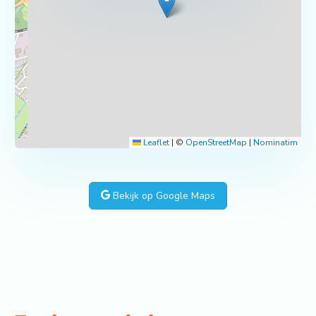
Leaflet
|
©
OpenStreetMap
|
Nominatim
Bekijk op Google Maps