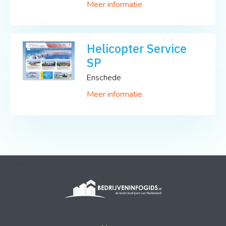
Meer informatie
Helicopter Service
SP
Enschede
Meer informatie