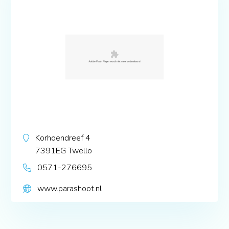
Korhoendreef 4
7391EG
Twello
0571-276695
www.parashoot.nl