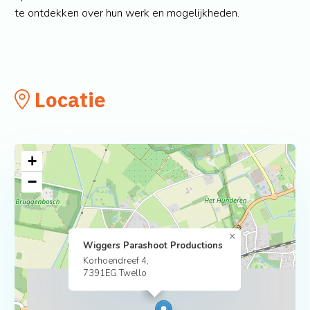
te ontdekken over hun werk en mogelijkheden.
Locatie
+
−
×
Wiggers Parashoot Productions
Korhoendreef 4,
7391EG Twello