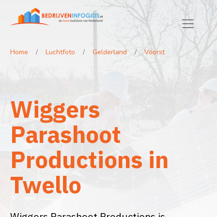
Home
Luchtfoto
Gelderland
Voorst
Wiggers
Parashoot
Productions in
Twello
Wiggers Parashoot Productions is