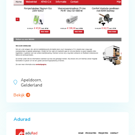
Apeldoorn,
Gelderland
Bekijk
Adurad