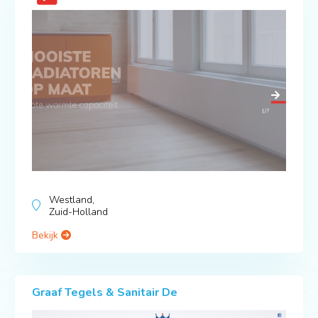
Westland,
Zuid-Holland
Bekijk
Graaf Tegels & Sanitair De