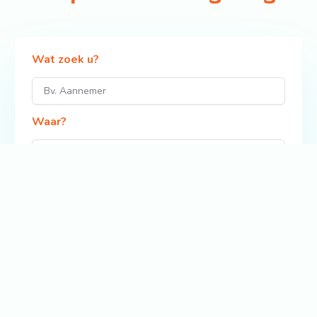
Wat zoek u?
Waar?
Zoek