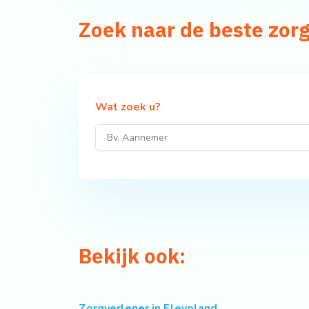
Zoek naar de beste zor
Wat zoek u?
Bekijk ook:
Zorgverlener in Flevoland