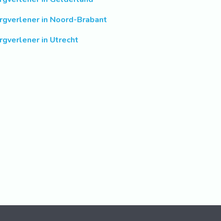
rgverlener in Noord-Brabant
rgverlener in Utrecht