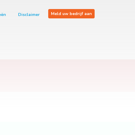
Meld uw bedrijf aan
eën
Disclaimer