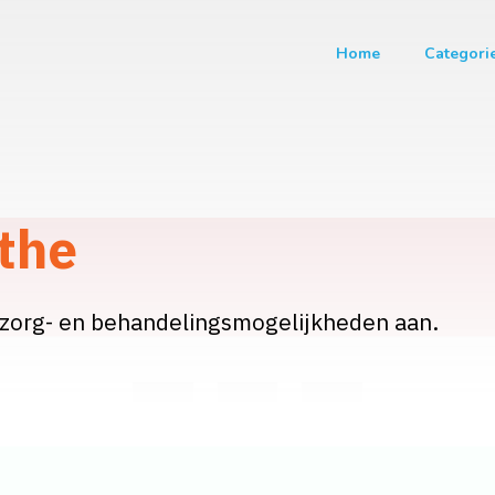
Home
Categori
nthe
 zorg- en behandelingsmogelijkheden aan.