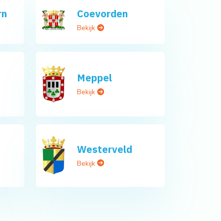
rn
Coevorden
Bekijk
Meppel
Bekijk
Westerveld
Bekijk