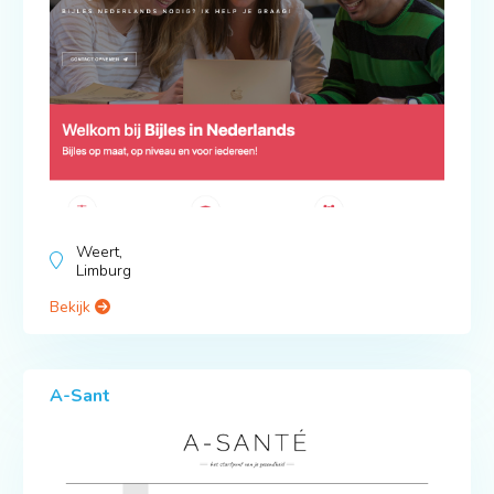
Weert,
Limburg
Bekijk
A-Sant