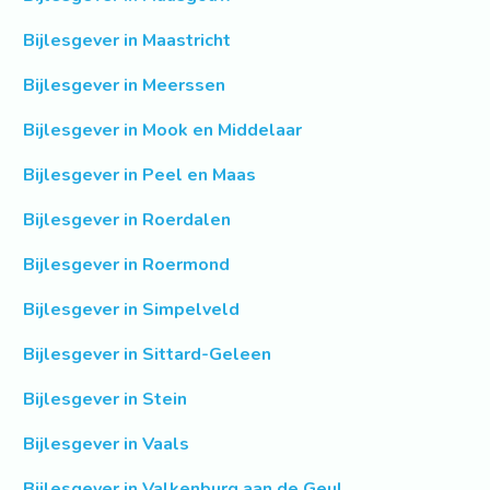
Bijlesgever in Maastricht
Bijlesgever in Meerssen
Bijlesgever in Mook en Middelaar
Bijlesgever in Peel en Maas
Bijlesgever in Roerdalen
Bijlesgever in Roermond
Bijlesgever in Simpelveld
Bijlesgever in Sittard-Geleen
Bijlesgever in Stein
Bijlesgever in Vaals
Bijlesgever in Valkenburg aan de Geul