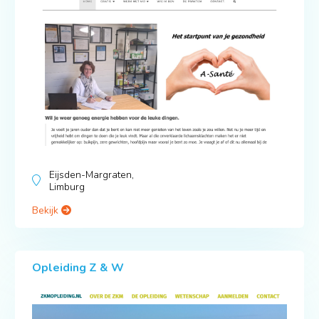
Eijsden-Margraten,
Limburg
Bekijk
Opleiding Z & W