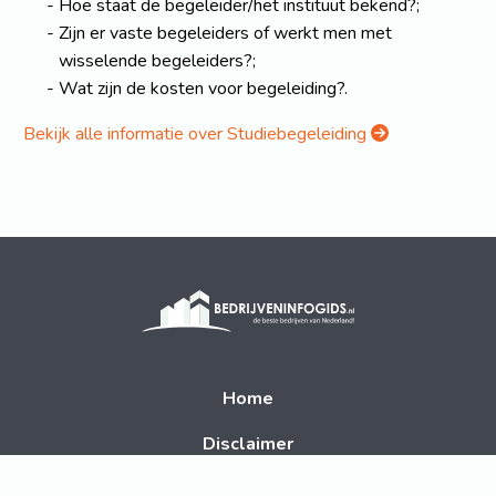
Hoe staat de begeleider/het instituut bekend?;
Zijn er vaste begeleiders of werkt men met
wisselende begeleiders?;
Wat zijn de kosten voor begeleiding?.
Bekijk alle informatie over Studiebegeleiding
Home
Disclaimer
Contact