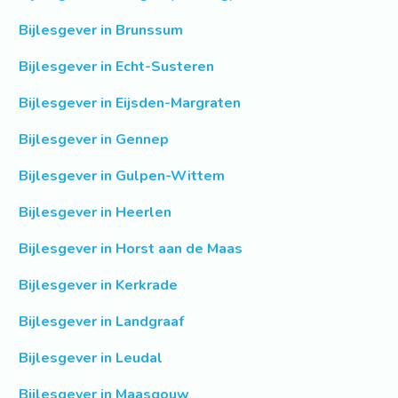
Bijlesgever in Brunssum
Bijlesgever in Echt-Susteren
Bijlesgever in Eijsden-Margraten
Bijlesgever in Gennep
Bijlesgever in Gulpen-Wittem
Bijlesgever in Heerlen
Bijlesgever in Horst aan de Maas
Bijlesgever in Kerkrade
Bijlesgever in Landgraaf
Bijlesgever in Leudal
Bijlesgever in Maasgouw