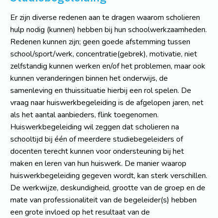
Er zijn diverse redenen aan te dragen waarom scholieren
hulp nodig (kunnen) hebben bij hun schoolwerkzaamheden.
Redenen kunnen zijn; geen goede afstemming tussen
school/sport/werk, concentratie(gebrek), motivatie, niet
zelfstandig kunnen werken en/of het problemen, maar ook
kunnen veranderingen binnen het onderwijs, de
samenleving en thuissituatie hierbij een rol spelen. De
vraag naar huiswerkbegeleiding is de afgelopen jaren, net
als het aantal aanbieders, flink toegenomen.
Huiswerkbegeleiding wil zeggen dat scholieren na
schooltijd bij één of meerdere studiebegeleiders of
docenten terecht kunnen voor ondersteuning bij het
maken en leren van hun huiswerk. De manier waarop
huiswerkbegeleiding gegeven wordt, kan sterk verschillen.
De werkwijze, deskundigheid, grootte van de groep en de
mate van professionaliteit van de begeleider(s) hebben
een grote invloed op het resultaat van de