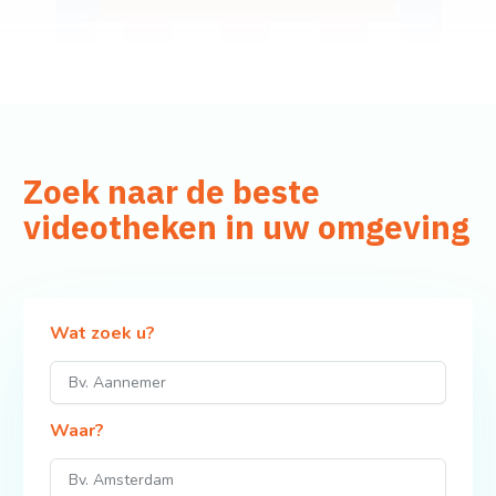
Zoek naar de beste
videotheken in uw omgeving
Wat zoek u?
Waar?