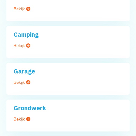
Bekijk
Camping
Bekijk
Garage
Bekijk
Grondwerk
Bekijk