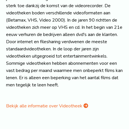
sterk toe dankzij de komst van de videorecorder. De
videotheken boden verschillende videoformaten aan
(Betamax, VHS, Video 2000). In de jaren 90 richtten de
videotheken zich meer op VHS en cd. In het begin van 21e
eeuw verhuren de bedrijven alleen dvd's aan de klanten.
Door internet en filesharing verdwenen de meeste
standaardvideotheken. In de loop der jaren zijn
videotheken uitgegroeid tot entertainmentwinkels.
Sommige videotheken hebben abonnementen voor een
vast bedrag per maand waarmee men onbeperkt films kan
lenen. Er is alleen een beperking van het aantal films dat
men tegelijk te leen heeft.
Bekijk alle informatie over Videotheek