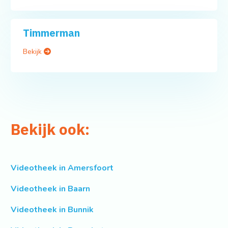
Timmerman
Bekijk
Bekijk ook:
Videotheek in Amersfoort
Videotheek in Baarn
Videotheek in Bunnik