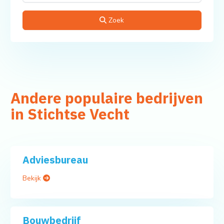
Zoek
Andere populaire bedrijven
in Stichtse Vecht
Adviesbureau
Bekijk
Bouwbedrijf