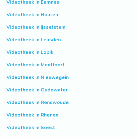
Videotheek in Eemnes
Videotheek in Houten
Videotheek in Ijsselstein
Videotheek in Leusden
Videotheek in Lopik
Videotheek in Montfoort
Videotheek in Nieuwegein
Videotheek in Oudewater
Videotheek in Renswoude
Videotheek in Rhenen
Videotheek in Soest