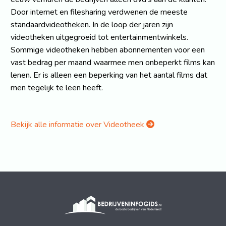
Door internet en filesharing verdwenen de meeste
standaardvideotheken. In de loop der jaren zijn
videotheken uitgegroeid tot entertainmentwinkels.
Sommige videotheken hebben abonnementen voor een
vast bedrag per maand waarmee men onbeperkt films kan
lenen. Er is alleen een beperking van het aantal films dat
men tegelijk te leen heeft.
Bekijk alle informatie over Videotheek