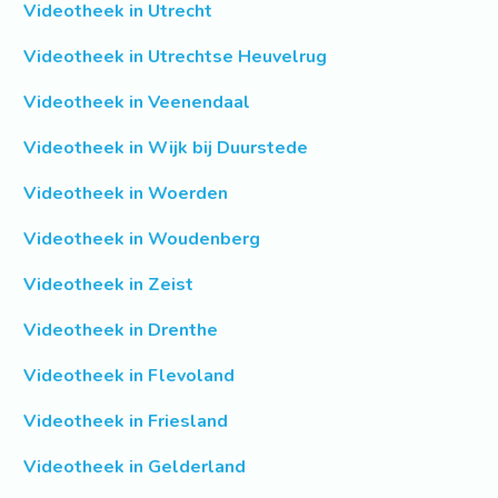
Videotheek in Utrecht
Videotheek in Utrechtse Heuvelrug
Videotheek in Veenendaal
Videotheek in Wijk bij Duurstede
Videotheek in Woerden
Videotheek in Woudenberg
Videotheek in Zeist
Videotheek in Drenthe
Videotheek in Flevoland
Videotheek in Friesland
Videotheek in Gelderland