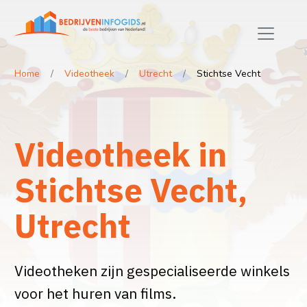
Home
Videotheek
Utrecht
Stichtse Vecht
Videotheek in
Stichtse Vecht,
Utrecht
Videotheken zijn gespecialiseerde winkels
voor het huren van films.