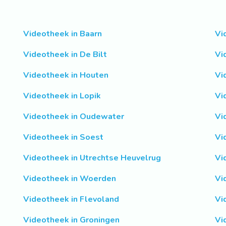
Videotheek in Baarn
Vi
Videotheek in De Bilt
Vi
Videotheek in Houten
Vi
Videotheek in Lopik
Vi
Videotheek in Oudewater
Vi
Videotheek in Soest
Vi
Videotheek in Utrechtse Heuvelrug
Vi
Videotheek in Woerden
Vi
Videotheek in Flevoland
Vi
Videotheek in Groningen
Vi