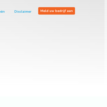
Meld uw bedrijf aan
eën
Disclaimer