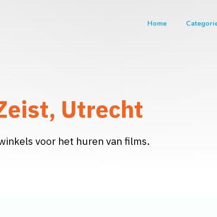
Home
Categori
Zeist, Utrecht
winkels voor het huren van films.