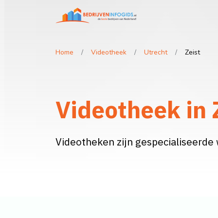
Home
Videotheek
Utrecht
Zeist
Videotheek in 
Videotheken zijn gespecialiseerde 