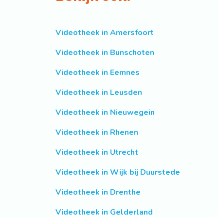
Videotheek in Amersfoort
Videotheek in Bunschoten
Videotheek in Eemnes
Videotheek in Leusden
Videotheek in Nieuwegein
Videotheek in Rhenen
Videotheek in Utrecht
Videotheek in Wijk bij Duurstede
Videotheek in Drenthe
Videotheek in Gelderland