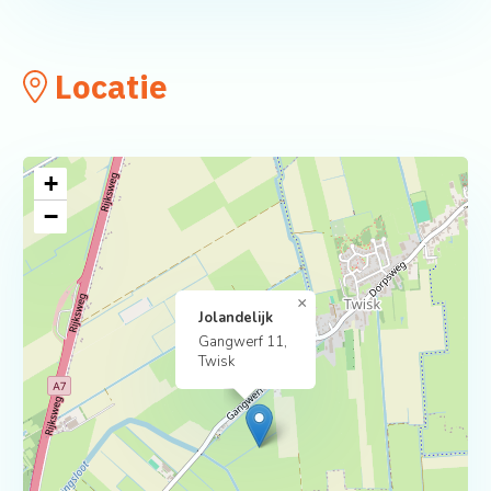
Locatie
+
−
×
Jolandelijk
Gangwerf 11,
Twisk