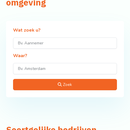
omgeving
Wat zoek u?
Waar?
Zoek
Soortgelijke bedrijven