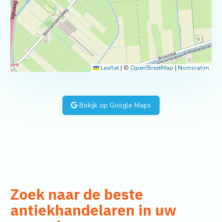
Leaflet
|
©
OpenStreetMap
|
Nominatim
Bekijk op Google Maps
Zoek naar de beste
antiekhandelaren in uw