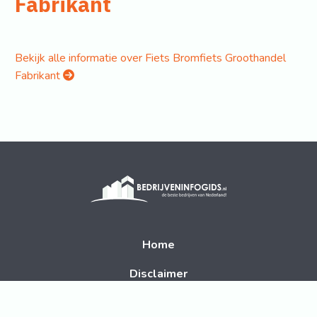
Fabrikant
Bekijk alle informatie over Fiets Bromfiets Groothandel
Fabrikant
Home
Disclaimer
Contact