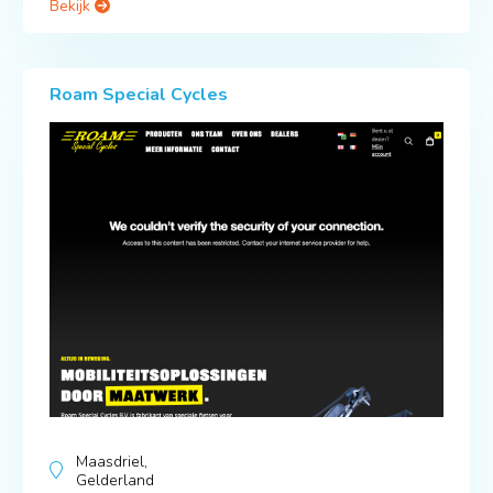
Bekijk
Roam Special Cycles
Maasdriel,
Gelderland