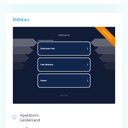
BiBikes
Apeldoorn,
Gelderland