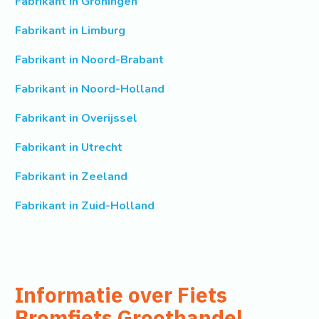
Fabrikant in Groningen
Fabrikant in Limburg
Fabrikant in Noord-Brabant
Fabrikant in Noord-Holland
Fabrikant in Overijssel
Fabrikant in Utrecht
Fabrikant in Zeeland
Fabrikant in Zuid-Holland
Informatie over Fiets
Bromfiets Groothandel