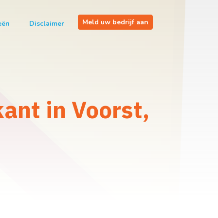
Meld uw bedrijf aan
eën
Disclaimer
ant in Voorst,