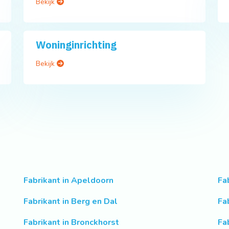
Bekijk
Woninginrichting
Bekijk
Fabrikant in Apeldoorn
Fa
Fabrikant in Berg en Dal
Fa
Fabrikant in Bronckhorst
Fa