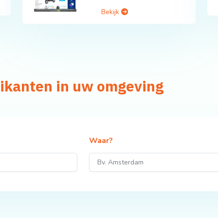
Bekijk
rikanten in uw omgeving
Waar?