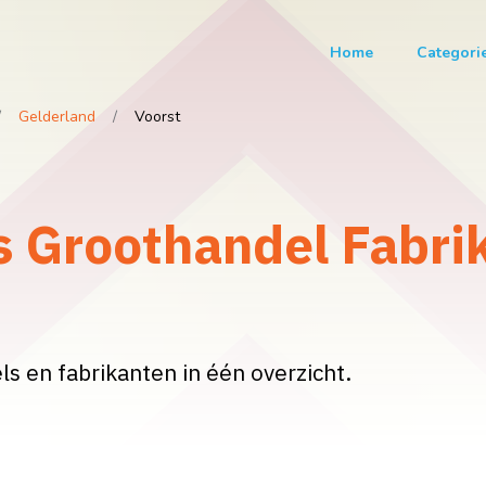
Home
Categori
Gelderland
Voorst
s Groothandel Fabrik
s en fabrikanten in één overzicht.