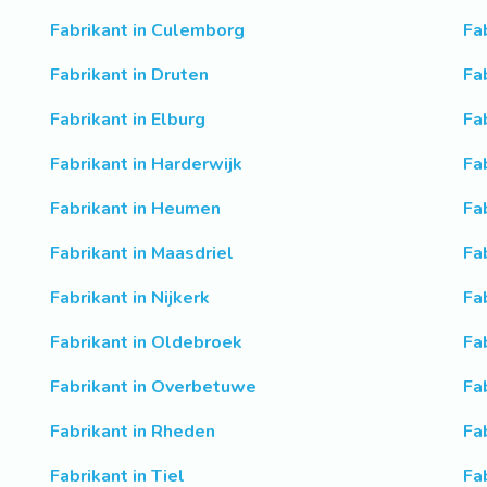
Fabrikant in Culemborg
Fa
Fabrikant in Druten
Fa
Fabrikant in Elburg
Fa
Fabrikant in Harderwijk
Fa
Fabrikant in Heumen
Fa
Fabrikant in Maasdriel
Fa
Fabrikant in Nijkerk
Fa
Fabrikant in Oldebroek
Fa
Fabrikant in Overbetuwe
Fa
Fabrikant in Rheden
Fa
Fabrikant in Tiel
Fa