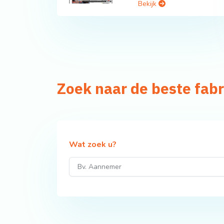
Bekijk
Zoek naar de beste fab
Wat zoek u?