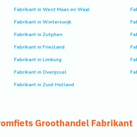
Fabrikant in West Maas en Waal
Fa
Fabrikant in Winterswijk
Fa
Fabrikant in Zutphen
Fa
Fabrikant in Friesland
Fa
Fabrikant in Limburg
Fa
Fabrikant in Overijssel
Fa
Fabrikant in Zuid-Holland
romfiets Groothandel Fabrikant