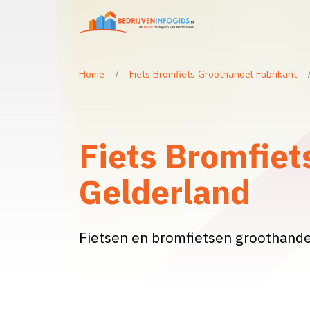
Home
Fiets Bromfiets Groothandel Fabrikant
Fiets Bromfiet
Gelderland
Fietsen en bromfietsen groothandel