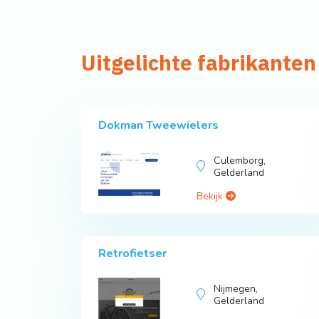
Uitgelichte fabrikanten 
Dokman Tweewielers
Culemborg,
Gelderland
Bekijk
Retrofietser
Nijmegen,
Gelderland