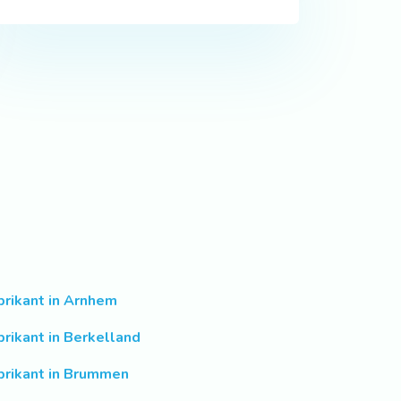
brikant in Arnhem
brikant in Berkelland
brikant in Brummen