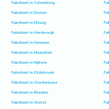
Fabrikant in Culemborg
Fa
Fabrikant in Druten
Fa
Fabrikant in Elburg
Fa
Fabrikant in Harderwijk
Fa
Fabrikant in Heumen
Fa
Fabrikant in Maasdriel
Fa
Fabrikant in Nijkerk
Fa
Fabrikant in Oldebroek
Fa
Fabrikant in Overbetuwe
Fa
Fabrikant in Rheden
Fa
Fabrikant in Voorst
Fa