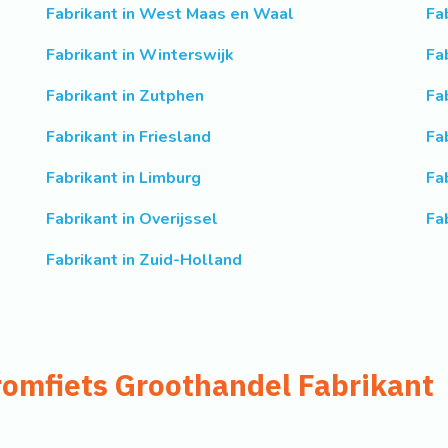
Fabrikant in West Maas en Waal
Fa
Fabrikant in Winterswijk
Fa
Fabrikant in Zutphen
Fa
Fabrikant in Friesland
Fa
Fabrikant in Limburg
Fa
Fabrikant in Overijssel
Fa
Fabrikant in Zuid-Holland
romfiets Groothandel Fabrikant