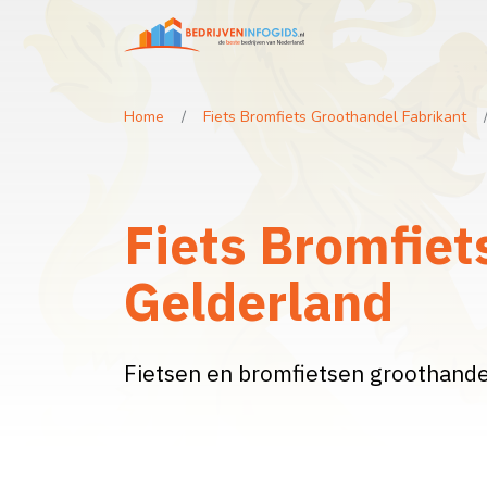
Home
Fiets Bromfiets Groothandel Fabrikant
Fiets Bromfiet
Gelderland
Fietsen en bromfietsen groothandel