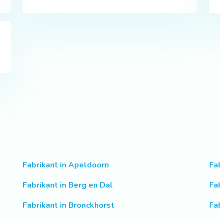
Fabrikant in Apeldoorn
Fa
Fabrikant in Berg en Dal
Fa
Fabrikant in Bronckhorst
Fa