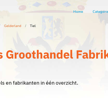
Home
Categori
Gelderland
Tiel
s Groothandel Fabrika
s en fabrikanten in één overzicht.