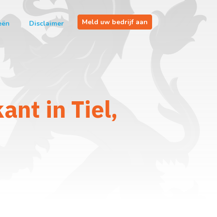
Meld uw bedrijf aan
eën
Disclaimer
nt in Tiel,