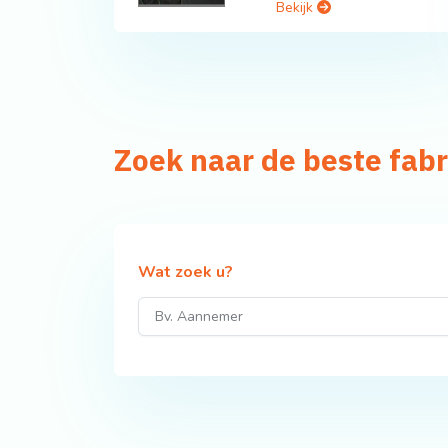
Bekijk
Zoek naar de beste fab
Wat zoek u?