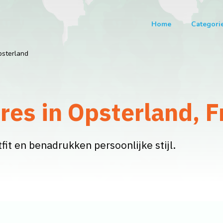
Home
Categori
sterland
es in Opsterland, F
it en benadrukken persoonlijke stijl.