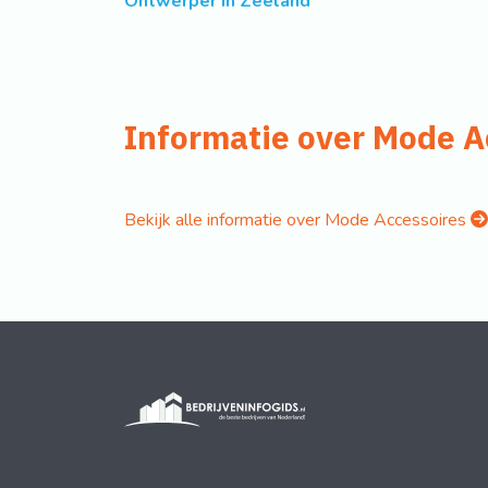
Ontwerper in Zeeland
Informatie over Mode A
Bekijk alle informatie over Mode Accessoires