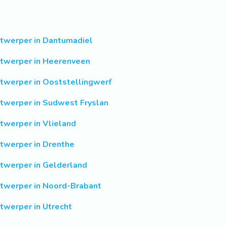
twerper in Dantumadiel
twerper in Heerenveen
twerper in Ooststellingwerf
twerper in Sudwest Fryslan
twerper in Vlieland
twerper in Drenthe
twerper in Gelderland
twerper in Noord-Brabant
twerper in Utrecht