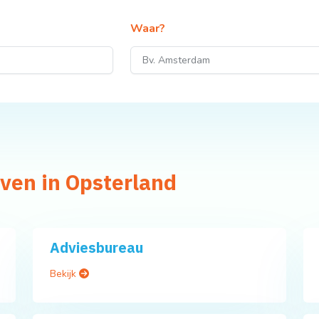
Waar?
jven in Opsterland
Adviesbureau
Bekijk