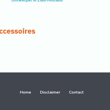
Ontwerper in Zuid-Holland
ccessoires
Home
Disclaimer
Contact