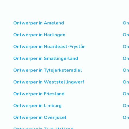
Ontwerper in Ameland
On
Ontwerper in Harlingen
On
Ontwerper in Noardeast-Fryslân
On
Ontwerper in Smallingerland
On
Ontwerper in Tytsjerksteradiel
On
Ontwerper in Weststellingwerf
On
Ontwerper in Friesland
On
Ontwerper in Limburg
On
Ontwerper in Overijssel
On