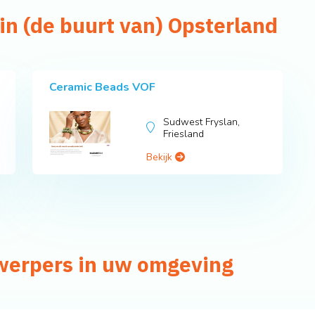
in (de buurt van) Opsterland
Ceramic Beads VOF
Sudwest Fryslan,
Friesland
Bekijk
werpers in uw omgeving