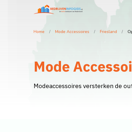
Home
Mode Accessoires
Friesland
Op
Mode Accessoir
Modeaccessoires versterken de outf