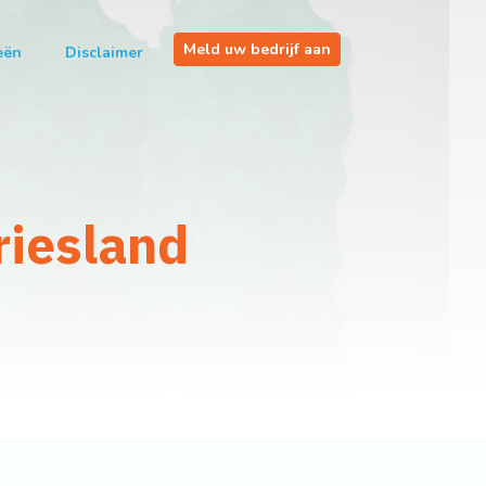
Meld uw bedrijf aan
eën
Disclaimer
riesland