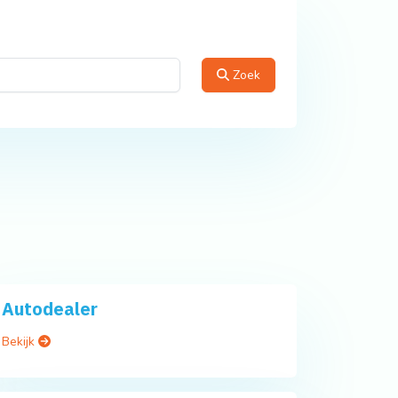
Zoek
Autodealer
Bekijk