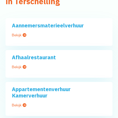
in Terschelling
Aannemersmaterieelverhuur
Bekijk
Afhaalrestaurant
Bekijk
Appartementenverhuur
Kamerverhuur
Bekijk