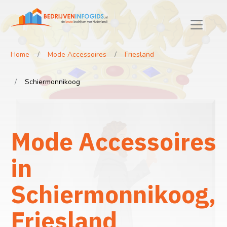
Home
Mode Accessoires
Friesland
Schiermonnikoog
Mode Accessoires
in
Schiermonnikoog,
Friesland