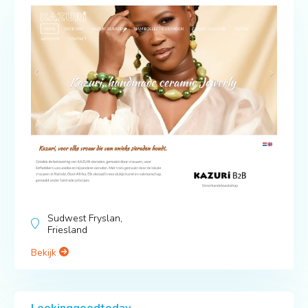
Sudwest Fryslan,
Friesland
Bekijk
Lookinggoodtoday