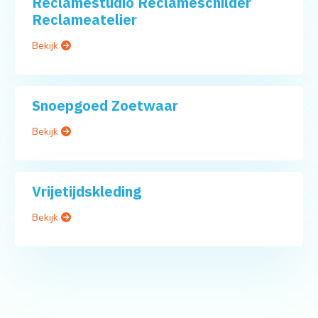
Reclamestudio Reclameschilder
Reclameatelier
Bekijk
Snoepgoed Zoetwaar
Bekijk
Vrijetijdskleding
Bekijk