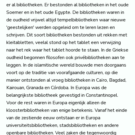
er al bibliotheken. Er bestonden al bibliotheken in het oude
Soemer en in het oude Egypte. De bibliotheken waren in
de oudheid vrijwel altijd tempelbibliotheken waar nieuwe
'geestelijken' werden opgeleid om te leren lezen en
schrijven. Dit soort bibliotheken bestonden uit rekken met
kleitabletten, veelal stond op het tablet een verwijzing
naar het rek waar het tablet hoorde te staan. In de Griekse
oudheid begonnen filosofen ook privébibliotheken aan te
leggen. In de islamitische wereld bouwde men doorgaans
voort op de traditie van voorafgaande culturen, op die
manier ontstonden al vroeg bibliotheken in Caïro, Bagdad,
Kairouan, Granada en Córdoba. In Europa was de
belangrijkste bibliotheek gevestigd in Constantinopel.
Voor de rest waren in Europa eigenlijk alleen de
kloosterbibliotheken van enige betekenis. Vanaf het einde
van de zestiende eeuw ontstaan er in Europa
universiteitsbibliotheken, stadsbibliotheken en andere
openbare bibliotheken. Veel zaken die tegenwoordig