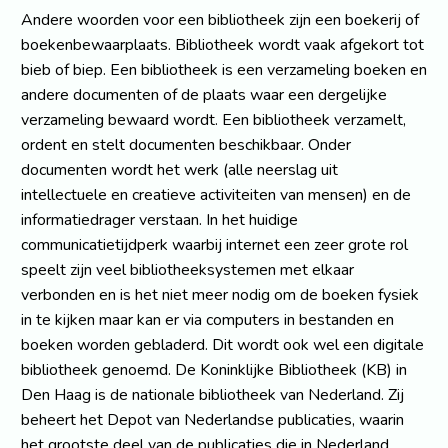
Andere woorden voor een bibliotheek zijn een boekerij of
boekenbewaarplaats. Bibliotheek wordt vaak afgekort tot
bieb of biep. Een bibliotheek is een verzameling boeken en
andere documenten of de plaats waar een dergelijke
verzameling bewaard wordt. Een bibliotheek verzamelt,
ordent en stelt documenten beschikbaar. Onder
documenten wordt het werk (alle neerslag uit
intellectuele en creatieve activiteiten van mensen) en de
informatiedrager verstaan. In het huidige
communicatietijdperk waarbij internet een zeer grote rol
speelt zijn veel bibliotheeksystemen met elkaar
verbonden en is het niet meer nodig om de boeken fysiek
in te kijken maar kan er via computers in bestanden en
boeken worden gebladerd. Dit wordt ook wel een digitale
bibliotheek genoemd. De Koninklijke Bibliotheek (KB) in
Den Haag is de nationale bibliotheek van Nederland. Zij
beheert het Depot van Nederlandse publicaties, waarin
het grootste deel van de publicaties die in Nederland