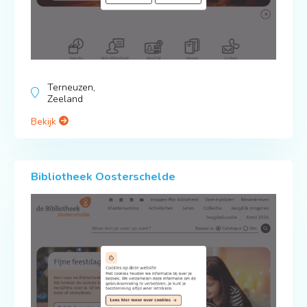
Terneuzen,
Zeeland
Bekijk
Bibliotheek Oosterschelde