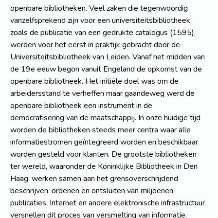
openbare bibliotheken. Veel zaken die tegenwoordig
vanzelfsprekend zijn voor een universiteitsbibliotheek,
zoals de publicatie van een gedrukte catalogus (1595),
werden voor het eerst in praktijk gebracht door de
Universiteitsbibliotheek van Leiden. Vanaf het midden van
de 19e eeuw begon vanuit Engeland de opkomst van de
openbare bibliotheek. Het initiële doel was om de
arbeidersstand te verheffen maar gaandeweg werd de
openbare bibliotheek een instrument in de
democratisering van de maatschappij. In onze huidige tijd
worden de bibliotheken steeds meer centra waar alle
informatiestromen geïntegreerd worden en beschikbaar
worden gesteld voor klanten. De grootste bibliotheken
ter wereld, waaronder de Koninklijke Bibliotheek in Den
Haag, werken samen aan het grensoverschrijdend
beschrijven, ordenen en ontsluiten van miljoenen
publicaties. Internet en andere elektronische infrastructuur
versnellen dit proces van versmelting van informatie.