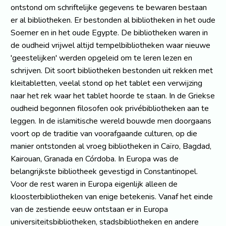
ontstond om schriftelijke gegevens te bewaren bestaan
er al bibliotheken. Er bestonden al bibliotheken in het oude
Soemer en in het oude Egypte. De bibliotheken waren in
de oudheid vrijwel altijd tempelbibliotheken waar nieuwe
'geestelijken' werden opgeleid om te leren lezen en
schrijven. Dit soort bibliotheken bestonden uit rekken met
kleitabletten, veelal stond op het tablet een verwijzing
naar het rek waar het tablet hoorde te staan. In de Griekse
oudheid begonnen filosofen ook privébibliotheken aan te
leggen. In de islamitische wereld bouwde men doorgaans
voort op de traditie van voorafgaande culturen, op die
manier ontstonden al vroeg bibliotheken in Caïro, Bagdad,
Kairouan, Granada en Córdoba. In Europa was de
belangrijkste bibliotheek gevestigd in Constantinopel.
Voor de rest waren in Europa eigenlijk alleen de
kloosterbibliotheken van enige betekenis. Vanaf het einde
van de zestiende eeuw ontstaan er in Europa
universiteitsbibliotheken, stadsbibliotheken en andere