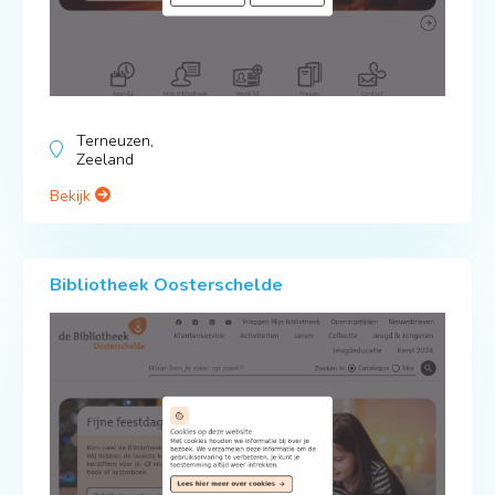
Terneuzen,
Zeeland
Bekijk
Bibliotheek Oosterschelde